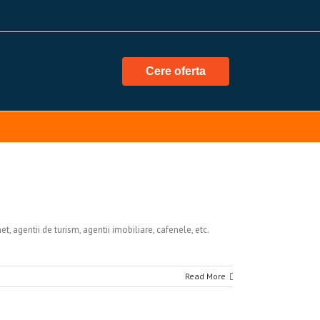
Cere oferta
t, agentii de turism, agentii imobiliare, cafenele, etc.
Read More