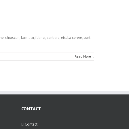
chioscuri, farmacii, fabrici, santiere, etc. La cerere, sunt
Read More
CONTACT
Contact