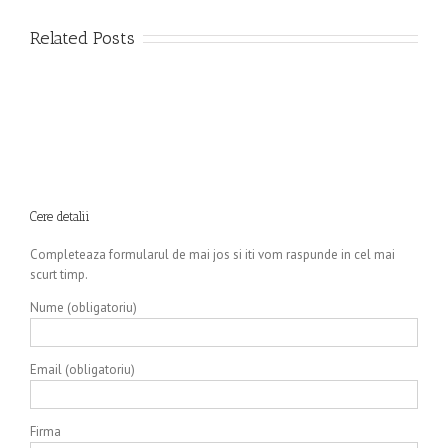
Related Posts
Cere detalii
Completeaza formularul de mai jos si iti vom raspunde in cel mai
scurt timp.
Nume (obligatoriu)
Email (obligatoriu)
Firma