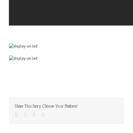
Share This Story, Choose Your Platform!
Facebook
Twitter
Linkedin
Google+