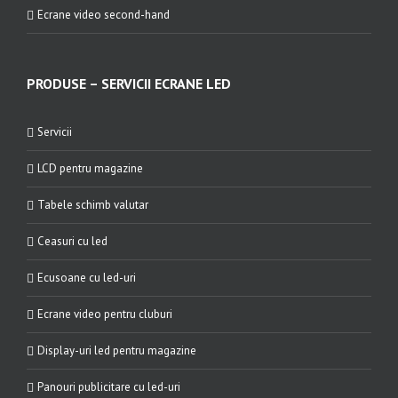
Ecrane video second-hand
PRODUSE – SERVICII ECRANE LED
Servicii
LCD pentru magazine
Tabele schimb valutar
Ceasuri cu led
Ecusoane cu led-uri
Ecrane video pentru cluburi
Display-uri led pentru magazine
Panouri publicitare cu led-uri