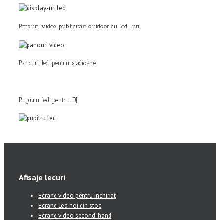
Panouri video publicitare outdoor cu led-uri
Panouri led pentru stadioane
Pupitru led pentru DJ
Afisaje leduri
Ecrane video pentru inchiriat
Ecrane Led noi din stoc
Ecrane video second-hand