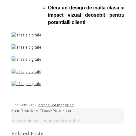
Ofera un design de inalta clasa si
impact vizual deosebit pentru
potentialii clienti
June 30th, 2016
|
ecrane led magazine
|
Share This Story, Choose Your Platform!
Facebook
Twitter
Linkedin
Google+
Related Posts