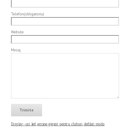
Telefon(obligatoriu)
Website
Mesaj
Display-uri led, ecrane gigant pentru cluburi, defilari moda