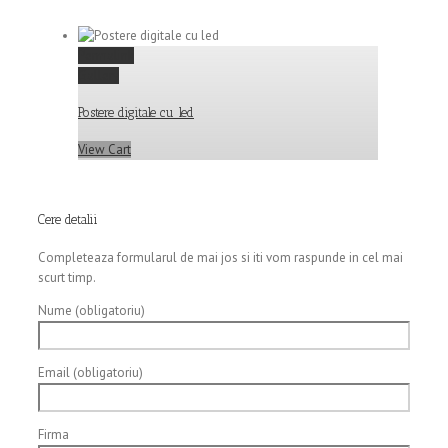
Permalink
Gallery
Postere digitale cu led
View Cart
Cere detalii
Completeaza formularul de mai jos si iti vom raspunde in cel mai
scurt timp.
Nume (obligatoriu)
Email (obligatoriu)
Firma