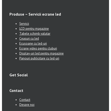
Produse – Servicii ecrane led
Servicii
LCD pentru magazine
Tabele schimb valutar
Ceasuri cu led
Ecusoane cu led-uri
Ecrane video pentru cluburi
Display-uri led pentru magazine
Panouri publicitare cu led-uri
Get Social
Contact
Contact
Despre noi