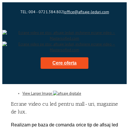
TEL: 004 - 0721.384.802
|
office@afisaje-leduri.com
Cere oferta
View Larger Image
Ecrane video cu led pentru mall-uri, magazine
de lux…
Realizam pe baza de comanda orice tip de afisaj led