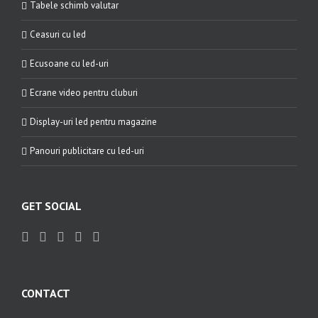
Tabele schimb valutar
Ceasuri cu led
Ecusoane cu led-uri
Ecrane video pentru cluburi
Display-uri led pentru magazine
Panouri publicitare cu led-uri
GET SOCIAL
CONTACT