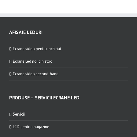
AFISAJE LEDURI
Ecrane video pentru inchiriat
Ecrane Led noi din stoc
Ecrane video second-hand
PRODUSE – SERVICII ECRANE LED
Servicii
LCD pentru magazine