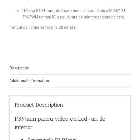
100 mp P3.91 mm , de foarte buna calitate. Aplica SUM2131;
FM-PWM unitate IC, asigură rata de reîmprospătare ridicată .
Timpul de livrare se face in 20 de zile.
Description
Additional information
Product Description
P3.91mm panou video cu Led-uri de
interior.
Parametrii: P3.91mm