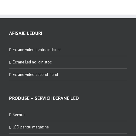
AFISAJE LEDURI
Ecrane video pentru inchiriat
Ecrane Led noi din stoc
Ecrane video second-hand
PRODUSE – SERVICII ECRANE LED
Servicii
LCD pentru magazine