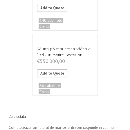
Add to Quote
340 cabinete
China
28 mp p8 mm ecran video cu
Led-uri pentru exterior
€
550.000,00
Add to Quote
56 cabinete
China
Cere detalii
Completeaza formularul de mai jos si iti vom raspunde in cel mai