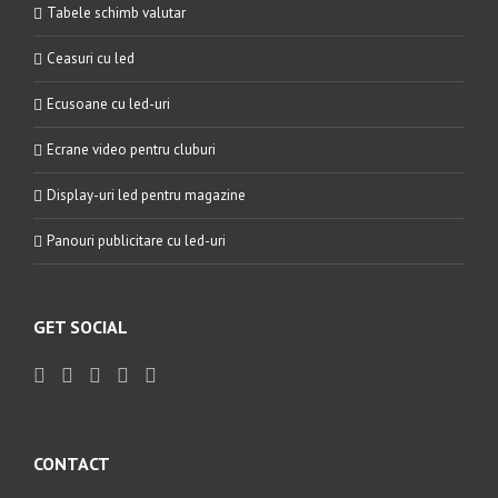
Tabele schimb valutar
Ceasuri cu led
Ecusoane cu led-uri
Ecrane video pentru cluburi
Display-uri led pentru magazine
Panouri publicitare cu led-uri
GET SOCIAL
CONTACT