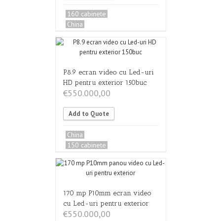
160 cabinete
China
P8.9 ecran video cu Led-uri
HD pentru exterior 150buc
€
550.000,00
Add to Quote
China
150 cabinete
170 mp P10mm ecran video
cu Led-uri pentru exterior
€
550.000,00