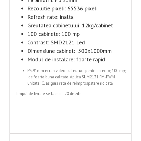
Rezolutie pixeli: 65536 pixeli
Refresh rate: inalta
Greutatea cabinetului: 12kg/cabinet
100 cabinete: 100 mp
Contrast: SMD2121 Led
Dimensiune cabinet: 500x1000mm
Modul de instalare: foarte rapid
P3.91mm ecran video cu Led-uri pentru interior; 100 mp;
de foarte buna calitate. Aplica SUM2131 FM-PWM
unitate IC, asigură rata de reîmprospătare ridicată .
Timpul de livrare se face in 20 de zile.