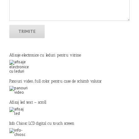
Afisaje electronice cu leduri pentru vitrine
Panouri video, full color pentru case de schimb valutar
Afisaj led text – scroll
Info Chiosc LCD digital cu touch screen