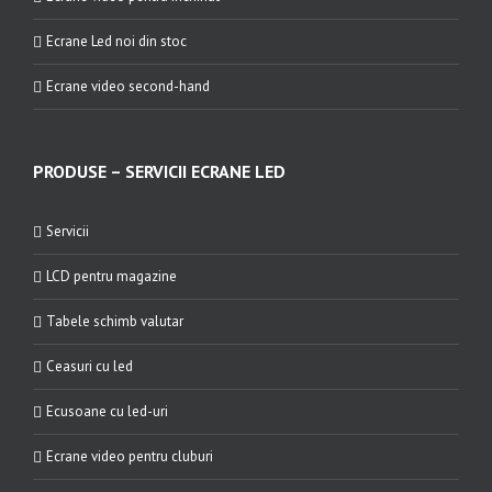
Ecrane Led noi din stoc
Ecrane video second-hand
PRODUSE – SERVICII ECRANE LED
Servicii
LCD pentru magazine
Tabele schimb valutar
Ceasuri cu led
Ecusoane cu led-uri
Ecrane video pentru cluburi