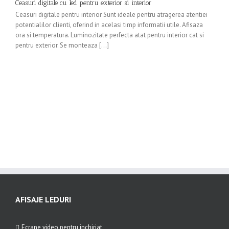
Ceasuri digitale cu led pentru exterior si interior
Ceasuri digitale pentru interior Sunt ideale pentru atragerea atentiei
potentialilor clienti, oferind in acelasi timp informatii utile. Afisaza
ora si temperatura. Luminozitate perfecta atat pentru interior cat si
pentru exterior. Se monteaza [...]
AFISAJE LEDURI
Ecrane video pentru inchiriat