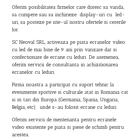
Oferim posibilitatea firmelor care doresc sa vanda,
sa cumpere sau sa inchirieze display-uri cu led-
uri, sa posteze pe site-ul nostru ofertele si cererile
lor.
SC Neoval SRL, activeaza pe piata ecranelor video
cu led de mai bine de 9 ani prin vanzare dar si
confectionare de ecrane cu leduri. De asemenea,
oferim servicii de consultanta in achizitionarea
ecranelor cu leduri.
Firma noastra a participat cu suport tehnic la
evenimente sportive si culturale atat in Romania cat
si in tari din Europa (Germania, Spania, Ungaria,
Belgia, etc). unde s-au folosit ecrane cu leduri.
Oferim servicii de mentenanta pentru ecranele
video existente pe piata si piese de schimb pentru
acestea.