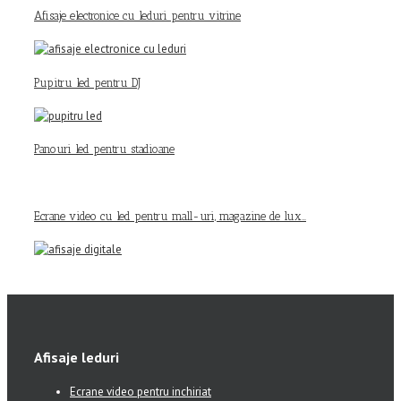
Afisaje electronice cu leduri pentru vitrine
Pupitru led pentru DJ
Panouri led pentru stadioane
Ecrane video cu led pentru mall-uri, magazine de lux…
Afisaje leduri
Ecrane video pentru inchiriat