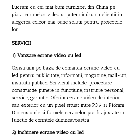
Lucram cu cei mai buni furnizori din China pe
piata ecranelor video si putem indruma clientii in
alegerea celeor mai bune solutii pentru proiectele
lor.
SERVICII
1) Vanzare ecrane video cu led
Construim pe baza de comanda ecrane video cu
led pentru publicitate, informatii, magazine, mall-uri,
institutii publice. Serviciul include: proiectare,
constructie, punere in functiune, instruire personal,
service, garantie. Oferim ecrane video de interior
sau exterior cu un pixel situat intre P3.9 si P16mm.
Dimensiunile si formele ecranelor pot fi ajustate in
functie de cerintele dumneavoastra.
2) Inchiriere ecrane video cu led