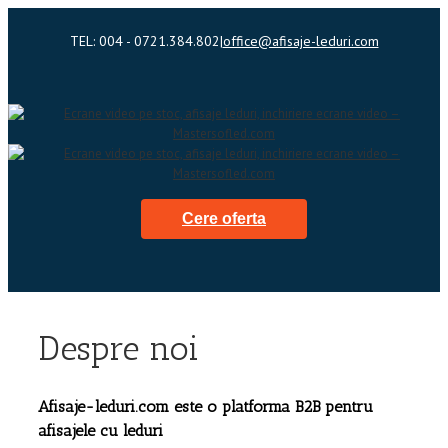
TEL: 004 - 0721.384.802
|
office@afisaje-leduri.com
Cere oferta
Despre noi
Afisaje-leduri.com este o platforma B2B pentru
afisajele cu leduri