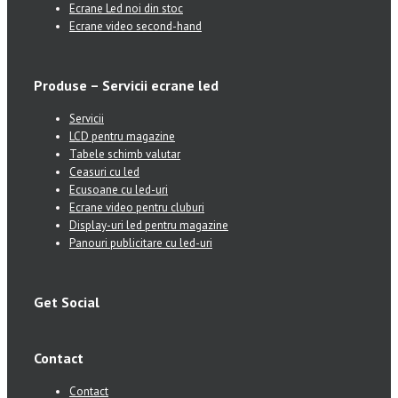
Ecrane Led noi din stoc
Ecrane video second-hand
Produse – Servicii ecrane led
Servicii
LCD pentru magazine
Tabele schimb valutar
Ceasuri cu led
Ecusoane cu led-uri
Ecrane video pentru cluburi
Display-uri led pentru magazine
Panouri publicitare cu led-uri
Get Social
Contact
Contact