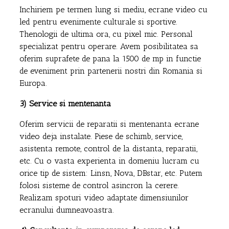
Inchiriem pe termen lung si mediu, ecrane video cu
led pentru evenimente culturale si sportive.
Thenologii de ultima ora, cu pixel mic. Personal
specializat pentru operare. Avem posibilitatea sa
oferim suprafete de pana la 1500 de mp in functie
de eveniment prin partenerii nostri din Romania si
Europa.
3) Service si mentenanta
Oferim servicii de reparatii si mentenanta ecrane
video deja instalate. Piese de schimb, service,
asistenta remote, control de la distanta, reparatii,
etc. Cu o vasta experienta in domeniu lucram cu
orice tip de sistem: Linsn, Nova, DBstar, etc. Putem
folosi sisteme de control asincron la cerere.
Realizam spoturi video adaptate dimensiunilor
ecranului dumneavoastra.