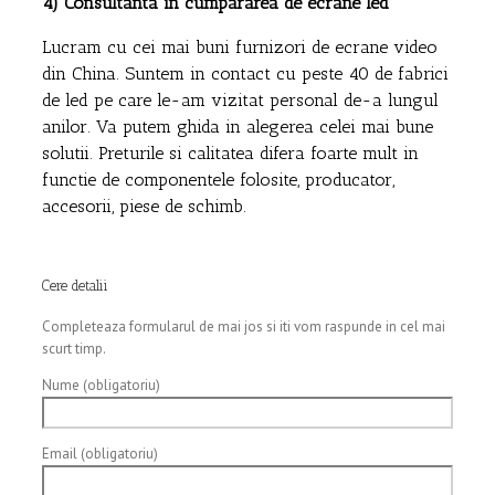
4) Consultanta in cumpararea de ecrane led
Lucram cu cei mai buni furnizori de ecrane video
din China. Suntem in contact cu peste 40 de fabrici
de led pe care le-am vizitat personal de-a lungul
anilor. Va putem ghida in alegerea celei mai bune
solutii. Preturile si calitatea difera foarte mult in
functie de componentele folosite, producator,
accesorii, piese de schimb.
Cere detalii
Completeaza formularul de mai jos si iti vom raspunde in cel mai
scurt timp.
Nume (obligatoriu)
Email (obligatoriu)