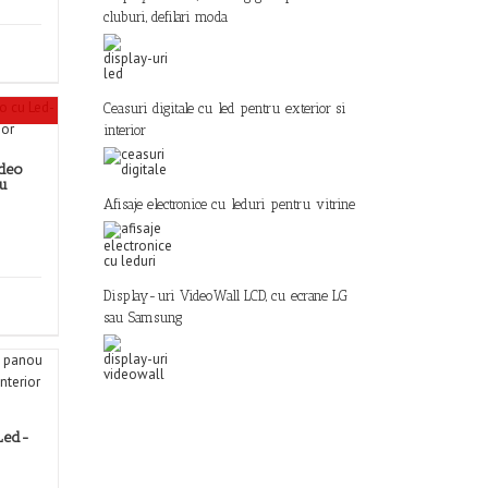
cluburi, defilari moda
Ceasuri digitale cu led pentru exterior si
interior
deo
u
Afisaje electronice cu leduri pentru vitrine
Display-uri VideoWall LCD, cu ecrane LG
sau Samsung
Led-