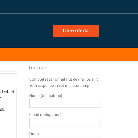
Cere oferta
Cere detalii
Completeaza formularul de mai jos si iti
vom raspunde in cel mai scurt timp.
Nume (obligatoriu)
 cu
Email (obligatoriu)
Firma