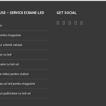
SE – SERVICII ECRANE LED
GET SOCIAL
ii
entru magazine
e schimb valutar
ri cu led
ane cu led-uri
e video pentru cluburi
ay-uri led pentru magazine
ri publicitare cu led-uri