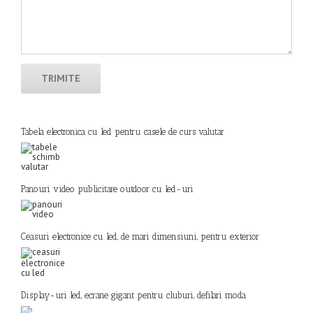
Tabela electronica cu led pentru casele de curs valutar
Panouri video publicitare outdoor cu led-uri
Ceasuri electronice cu led, de mari dimensiuni, pentru exterior
Display-uri led, ecrane gigant pentru cluburi, defilari moda