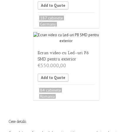
Add to Quote
187 cabinete
Germany
Ecran video cu Led-uri P8
SMD pentru exterior
€
550.000,00
Add to Quote
84 cabinete
Romania
Cere detalii