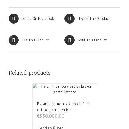
Share On Facebook
Tweet This Product
Pin This Product
Mail This Product
Related products
P2.5mm panou video cu Led-
uri pentru interior
€
550.000,00
Add to Quote