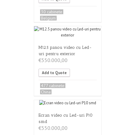
30 cabinete
Belgium
M12.5 panou video cu Led-
uri pentru exterior
€
550.000,00
Add to Quote
477 cabinete
China
Ecran video cu Led-uri P10
smd
€
550.000,00