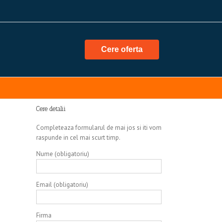
Cere oferta
Cere detalii
Completeaza formularul de mai jos si iti vom
raspunde in cel mai scurt timp.
Nume (obligatoriu)
Email (obligatoriu)
Firma