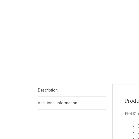
Description
Produ
Additional information
PH4.81 e