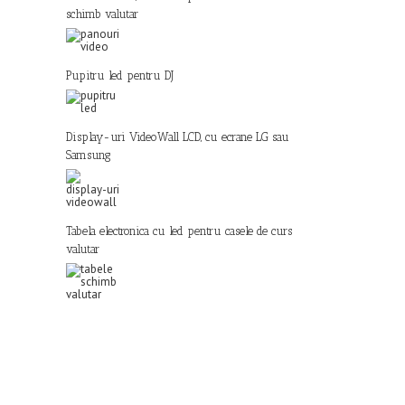
schimb valutar
Pupitru led pentru DJ
Display-uri VideoWall LCD, cu ecrane LG sau
Samsung
Tabela electronica cu led pentru casele de curs
valutar